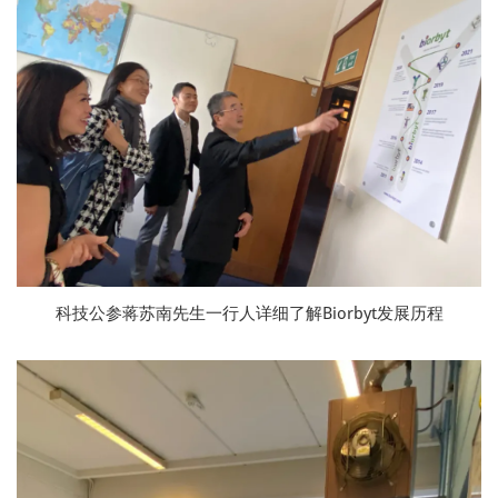
科技公参蒋苏南先生一行人详细了解Biorbyt发展历程