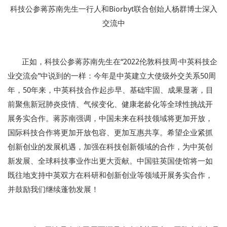
科技公参蒋苏南先生一行人和Biorbyt联合创始人杨群博士深入
交流中
正如，科技公参蒋苏南先生在“2022伦敦科技周·中英科技企
业交流会”中说到的一样：今年是中英建立大使级外交关系50周
年，50年来，中英科技合作起步早、基础牢固、成果显著，目
前聚焦新冠肺炎疫情、气候变化、健康老龄化等全球性挑战开
展务实合作。蒋苏南强调，中国未来在科技领域将更加开放，
国际科技合作将更加开放包容、更加互惠共享。希望企业紧抓
创新创业的发展机遇，加强在科技创新领域的合作，为中英创
新发展、全球科技事业作出更大贡献。中国驻英国使馆将一如
既往地支持中英双方在科研和创新创业等领域开展务实合作，
并鼓励我们继续蓬勃发展！